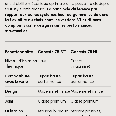
une stabilité mécanique optimale et la possibilité d’adopter
tout style architectural.
La principale différence par
rapport aux autres systèmes haut de gamme réside dans
la flexibilité du choix entre les versions ST et HI, sans
compromis sur le design ni sur les performances
structurelles.
Fonctionnalité
Genesis 75 ST
Genesis 75 HI
Niveau d’isolation
Haut
Étendu
thermique
(maximisé)
Compatibilité
Tripan haute
Tripan haute
avec le verre
performance
performance
Désign
Moderne et mince
Moderne et mince
Joint
Classe premium
Classe premium
Utilisation
Maisons, bureaux,
Maisons passives,