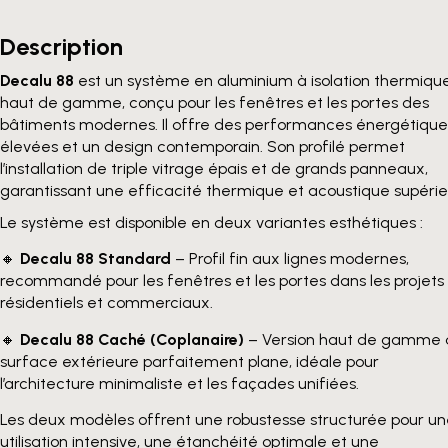
Description
Decalu 88
est un système en aluminium à isolation thermiqu
haut de gamme, conçu pour les fenêtres et les portes des
bâtiments modernes. Il offre des performances énergétique
élevées et un design contemporain. Son profilé permet
l’installation de triple vitrage épais et de grands panneaux,
garantissant une efficacité thermique et acoustique supérie
Le système est disponible en deux variantes esthétiques :
🔸
Decalu 88 Standard
– Profil fin aux lignes modernes,
recommandé pour les fenêtres et les portes dans les projets
résidentiels et commerciaux.
🔸
Decalu 88 Caché (Coplanaire)
– Version haut de gamme 
surface extérieure parfaitement plane, idéale pour
l’architecture minimaliste et les façades unifiées.
Les deux modèles offrent une robustesse structurée pour u
utilisation intensive, une étanchéité optimale et une