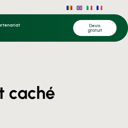
artenariat
Devis
gratuit
t caché