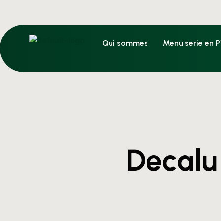
Qui sommes
Menuiserie en 
Decalu