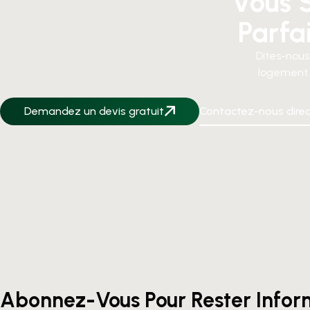
Vous S
Parfa
Dites-nous
logement.
Demandez un devis gratuit
Contactez-nous dire
Abonnez-Vous Pour Rester Info