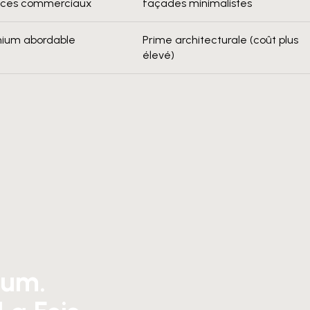
ces commerciaux
façades minimalistes
ium abordable
Prime architecturale (coût plus
élevé)
ium.