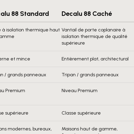
alu 88 Standard
Decalu 88 Caché
e à isolation thermique haut
Vantail de porte coplanaire à
gamme
isolation thermique de qualité
supérieure
rne et mince
Entièrement plat, architectural
an / grands panneaux
Tripan / grands panneaux
au Premium
Niveau Premium
se supérieure
Classe supérieure
ons modernes, bureaux,
Maisons haut de gamme,