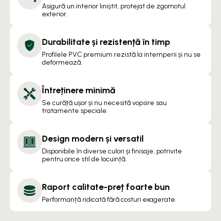
Asigură un interior liniștit, protejat de zgomotul
exterior.
Durabilitate și rezistență în timp
Profilele PVC premium rezistă la intemperii și nu se
deformează.
Întreținere minimă
Se curăță ușor și nu necesită vopsire sau
tratamente speciale.
Design modern și versatil
Disponibile în diverse culori și finisaje, potrivite
pentru orice stil de locuință.
Raport calitate-preț foarte bun
Performanță ridicată fără costuri exagerate.