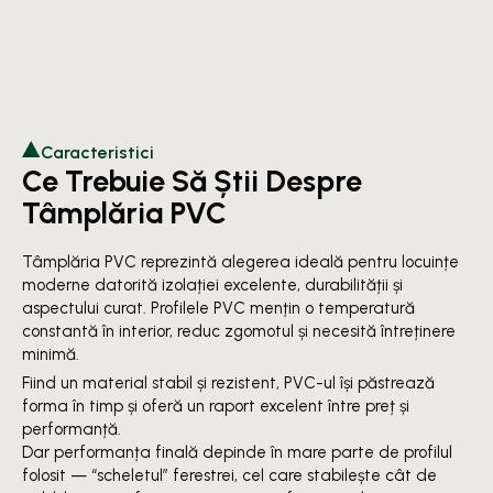
Caracteristici
Ce Trebuie Să Știi Despre
Tâmplăria PVC
Tâmplăria PVC reprezintă alegerea ideală pentru locuințe
moderne datorită izolației excelente, durabilității și
aspectului curat. Profilele PVC mențin o temperatură
constantă în interior, reduc zgomotul și necesită întreținere
minimă.
Fiind un material stabil și rezistent, PVC-ul își păstrează
forma în timp și oferă un raport excelent între preț și
performanță.
Dar performanța finală depinde în mare parte de profilul
folosit — “scheletul” ferestrei, cel care stabilește cât de