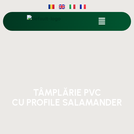
TÂMPLĂRIE PVC
CU PROFILE SALAMANDER