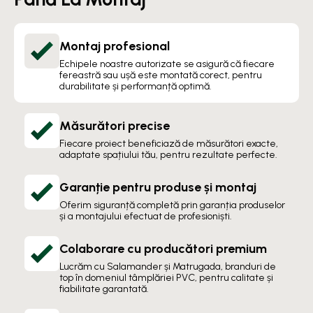
Montaj profesional
Echipele noastre autorizate se asigură că fiecare
fereastră sau ușă este montată corect, pentru
durabilitate și performanță optimă.
Măsurători precise
Fiecare proiect beneficiază de măsurători exacte,
adaptate spațiului tău, pentru rezultate perfecte.
Garanție pentru produse și montaj
Oferim siguranță completă prin garanția produselor
și a montajului efectuat de profesioniști.
Colaborare cu producători premium
Lucrăm cu Salamander și Matrugada, branduri de
top în domeniul tâmplăriei PVC, pentru calitate și
fiabilitate garantată.