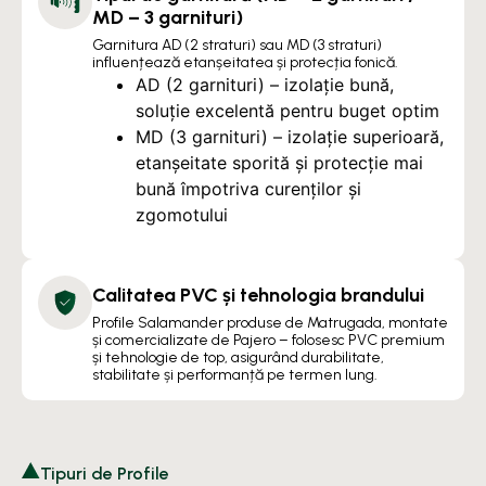
MD – 3 garnituri)
Garnitura AD (2 straturi) sau MD (3 straturi)
influențează etanșeitatea și protecția fonică.
AD (2 garnituri) – izolație bună,
soluție excelentă pentru buget optim
MD (3 garnituri) – izolație superioară,
etanșeitate sporită și protecție mai
bună împotriva curenților și
zgomotului
Calitatea PVC și tehnologia brandului
Profile Salamander produse de Matrugada, montate
și comercializate de Pajero – folosesc PVC premium
și tehnologie de top, asigurând durabilitate,
stabilitate și performanță pe termen lung.
Tipuri de Profile