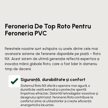
Feroneria De Top Roto Pentru
Feroneria PVC
Ferestrele noastre sunt echipate cu unele dintre cele mai
avansate sisteme de feronerie disponibile pe piață – Roto
NX. Acest sistem de ultimă generație reflectă expertiza și
inovația mărcii globale Roto, care a fost lider în domeniu
timp de decenii.
Siguranță, durabilitate și confort
Sistemul Roto NX oferă o operare mai sigură, o
durată de viață extinsă și o protecție sporită
împotriva efracției. Datorită tehnologiilor inovative și
designului optimizat, feroneria Roto contribuie la
confortul zilnic al utilizatorilor și crește eficiența
energetică a locuinței.