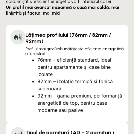
cald, liniștit și eficient energetic va fi interiorul casei.
Un profil mai avansat înseamnă o casă mai caldă, mai
liniștită și facturi mai mici.
Lățimea profilului (76mm / 82mm /
92mm)
Profilul mai gros îmbunătățește eficiența energetică
a ferestrei.
76mm – eficiență standard, ideal
pentru apartamente și case bine
izolate
82mm – izolație termică și fonică
superioară
92mm – gama premium, performanță
energetică de top, pentru case
moderne sau pasive
Tipul de garnitură (AD – 2 garnituri /