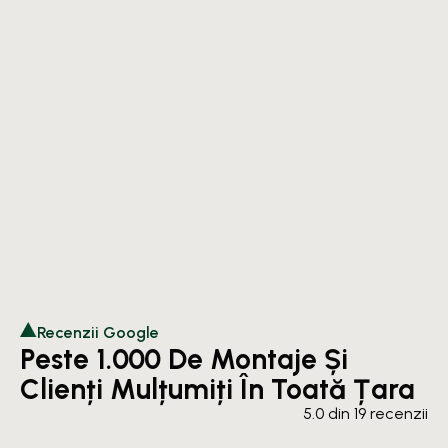
Recenzii Google
Peste 1.000 De Montaje Și
Clienți Mulțumiți În Toată Țara
5.0 din 19 recenzii