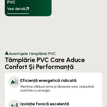
PVC
Vezi detalii
Avantajele tâmplăriei PVC
Tâmplărie PVC Care Aduce
Confort Și Performanță
Eficiență energetică ridicată
Menține căldura iarna și răcoarea vara, reducând
costurile cu energia.
Izolație fonică excelentă