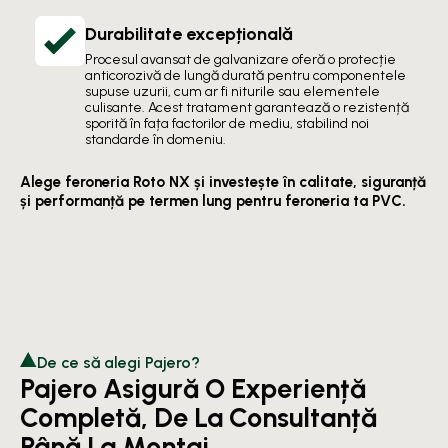
Durabilitate excepțională
Procesul avansat de galvanizare oferă o protecție
anticorozivă de lungă durată pentru componentele
supuse uzurii, cum ar fi niturile sau elementele
culisante. Acest tratament garantează o rezistență
sporită în fața factorilor de mediu, stabilind noi
standarde în domeniu.
Alege feroneria Roto NX și investește în calitate, siguranță
și performanță pe termen lung pentru feroneria ta PVC.
De ce să alegi Pajero?
Pajero Asigură O Experiență
Completă, De La Consultanță
Până La Montaj