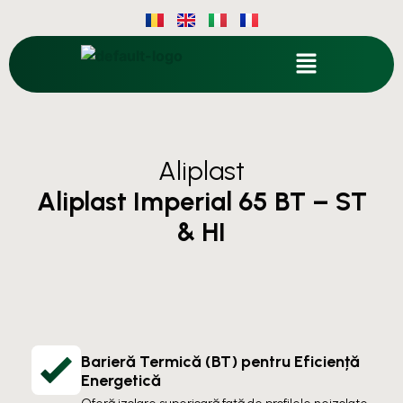
Aliplast
Aliplast Imperial 65 BT – ST
& HI
Barieră Termică (BT) pentru Eficiență
Energetică