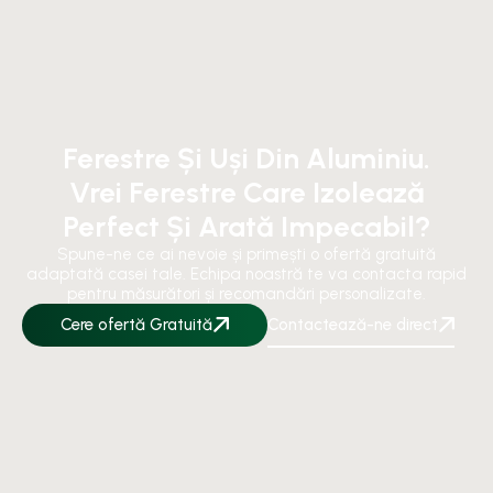
Ferestre Și Uși Din Aluminiu.
Vrei Ferestre Care Izolează
Perfect Și Arată Impecabil?
Spune-ne ce ai nevoie și primești o ofertă gratuită
adaptată casei tale. Echipa noastră te va contacta rapid
pentru măsurători și recomandări personalizate.
Cere ofertă Gratuită
Contactează-ne direct