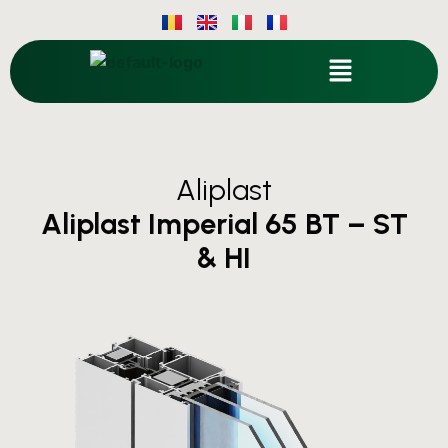
Aliplast
Aliplast Imperial 65 BT – ST
& HI