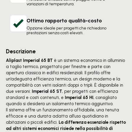
variazioni di temperatura.
Ottimo rapporto qualità-costo
Opzione ideale per progetti che richiedono
prestazioni senza costi elevati.
Descrizione
Aliplast Imperial 65 BT
è un sistema economico in alluminio
a taglio termico, progettato per finestre e porte con
apertura classica in edifici residenziali. Il profilo offre
un’adeguata efficienza termica, un design moderno e la
compatibilità con vetri isolanti doppi o tripli. È disponibile in
due versioni:
Imperial 65 ST
, per progetti con efficienza
standard e costi contenuti, e
Imperial 65 HI
, consigliato
quando si desidera un isolamento termico aggiuntivo.
Il sistema offre un funzionamento affidabile, una tenuta
efficace e una durata adatta all’uso quotidiano in
abitazioni o piccoli edifici.
La differenza essenziale rispetto
ad altri sistemi economici risiede nella possibilità di