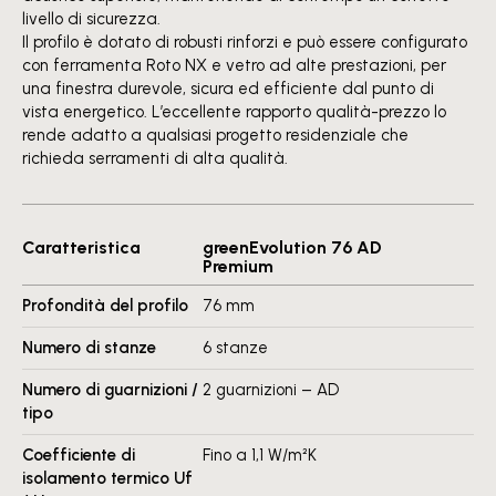
livello di sicurezza.
Il profilo è dotato di robusti rinforzi e può essere configurato
con ferramenta Roto NX e vetro ad alte prestazioni, per
una finestra durevole, sicura ed efficiente dal punto di
vista energetico. L’eccellente rapporto qualità-prezzo lo
rende adatto a qualsiasi progetto residenziale che
richieda serramenti di alta qualità.
Caratteristica
greenEvolution 76 AD
Premium
Profondità del profilo
76 mm
Numero di stanze
6 stanze
Numero di guarnizioni /
2 guarnizioni – AD
tipo
Coefficiente di
Fino a 1,1 W/m²K
isolamento termico Uf