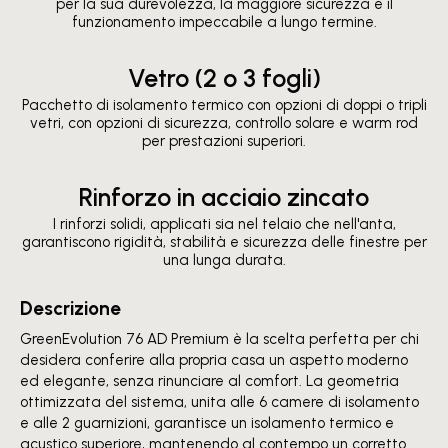
per la sua durevolezza, la maggiore sicurezza e il
funzionamento impeccabile a lungo termine.
Vetro (2 o 3 fogli)
Pacchetto di isolamento termico con opzioni di doppi o tripli
vetri, con opzioni di sicurezza, controllo solare e warm rod
per prestazioni superiori.
Rinforzo in acciaio zincato
I rinforzi solidi, applicati sia nel telaio che nell'anta,
garantiscono rigidità, stabilità e sicurezza delle finestre per
una lunga durata.
Descrizione
GreenEvolution 76 AD Premium è la scelta perfetta per chi
desidera conferire alla propria casa un aspetto moderno
ed elegante, senza rinunciare al comfort. La geometria
ottimizzata del sistema, unita alle 6 camere di isolamento
e alle 2 guarnizioni, garantisce un isolamento termico e
acustico superiore, mantenendo al contempo un corretto