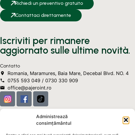
Richiedi un preventivo gratuito
Contattaci direttamente
Iscriviti per rimanere
aggiornato sulle ultime novità.
Contatto
Romania, Maramures, Baia Mare, Decebal Blvd. NO. 4
0755 593 049 / 0730 330 909
office@pajeroint.ro
Administrează
Services
consimțământul
Falegnameria in PVC
Falegnameria in alluminio