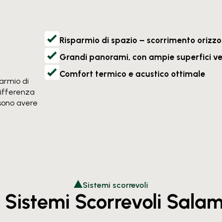
Risparmio di spazio – scorrimento orizzo
Grandi panorami, con ampie superfici ve
Comfort termico e acustico ottimale
parmio di
differenza
sono avere
Sistemi scorrevoli
i Sistemi Scorrevoli Sal