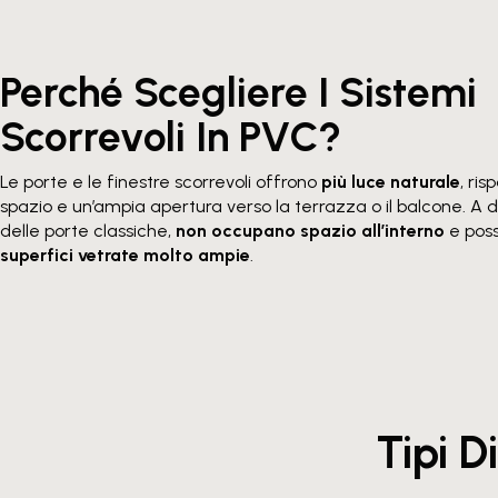
Perché Scegliere I Sistemi
Scorrevoli In PVC?
Le porte e le finestre scorrevoli offrono
più luce naturale
, ris
spazio e un’ampia apertura verso la terrazza o il balcone. A 
delle porte classiche,
non occupano spazio all’interno
e pos
superfici vetrate molto ampie
.
Tipi D