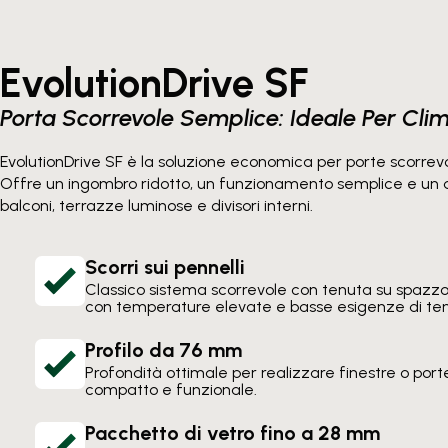
EvolutionDrive SF
Porta Scorrevole Semplice: Ideale Per Clim
EvolutionDrive SF è la soluzione economica per porte scorrevoli i
Offre un ingombro ridotto, un funzionamento semplice e un d
balconi, terrazze luminose e divisori interni.
Scorri sui pennelli
Classico sistema scorrevole con tenuta su spazzo
con temperature elevate e basse esigenze di te
Profilo da 76 mm
Profondità ottimale per realizzare finestre o port
compatto e funzionale.
Pacchetto di vetro fino a 28 mm