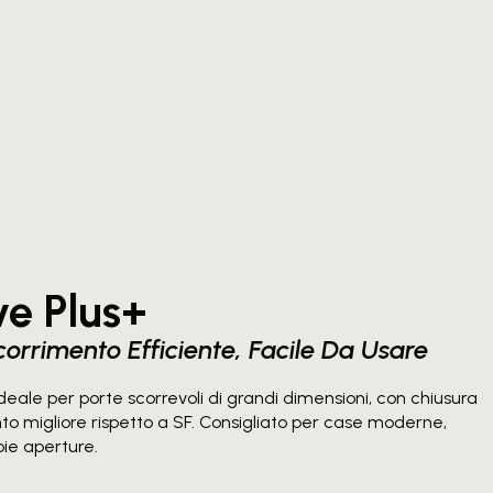
ve Plus+
corrimento Efficiente, Facile Da Usare
ideale per porte scorrevoli di grandi dimensioni, con chiusura
ento migliore rispetto a SF. Consigliato per case moderne,
ie aperture.