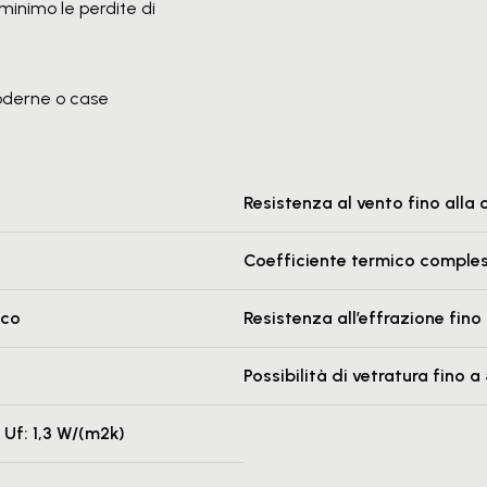
 minimo le perdite di
 moderne o case
Resistenza al vento fino alla 
Coefficiente termico comples
ico
Resistenza all’effrazione fino
Possibilità di vetratura fino 
 Uf: 1,3 W/(m2k)