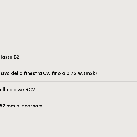
classe B2.
sivo della finestra Uw fino a 0,72 W/(m2k)
 alla classe RC2.
a 52 mm di spessore.