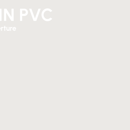
IN PVC
rture