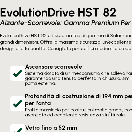
EvolutionDrive HST 82
Alzante-Scorrevole: Gamma Premium Per 
EvolutionDrive HST 82 è il sistema top di gamma di Salamande
grandi dimensioni. Offre la massima sicurezza, un’eccellente
design di alta qualità. Consigliato per edifici moderni e progett
Ascensore scorrevole
Sistema dotato di un meccanismo che solleva l'an
garantendo una tenuta perfetta in chiusura, simi
porta esterna.
Profondità di costruzione di 194 mm per
per l'anta
Profilo massiccio per costruzioni molto grandi, c
avanzato ed eccellente resistenza strutturale.
Vetro fino a 52 mm