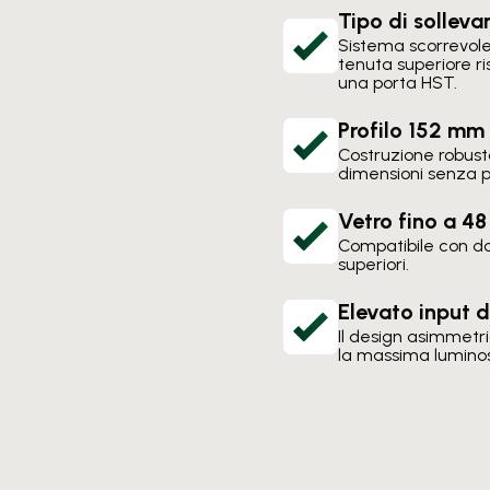
Tipo di solle
Sistema scorrevol
tenuta superiore ris
una porta HST.
Profilo 152 mm
Costruzione robust
dimensioni senza pe
Vetro fino a 4
Compatibile con dop
superiori.
Elevato input d
Il design asimmetr
la massima luminos