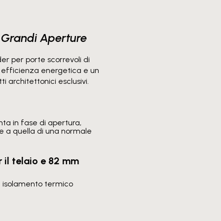
Grandi Aperture
r per porte scorrevoli di
 efficienza energetica e un
i architettonici esclusivi.
ta in fase di apertura,
le a quella di una normale
 il telaio e 82 mm
on isolamento termico