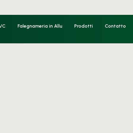
PVC
Falegnameria in Allu
Prodotti
Contatto