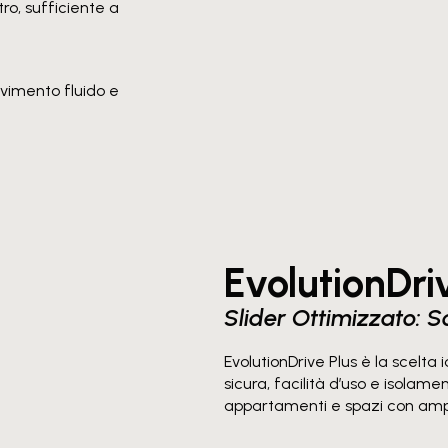
ro, sufficiente a
.
ovimento fluido e
EvolutionDri
Slider Ottimizzato: S
EvolutionDrive Plus è la scelta 
sicura, facilità d’uso e isolam
appartamenti e spazi con amp