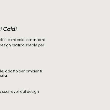
i Caldi
n climi caldi o in interni.
esign pratico. Ideale per
le, adatto per ambienti
nuta.
e scorrevoli dal design