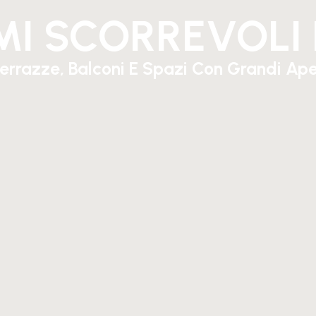
MI SCORREVOLI 
Terrazze, Balconi E Spazi Con Grandi Ape